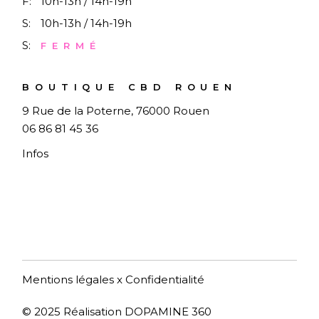
F:
10h-13h / 14h-19h
S:
10h-13h / 14h-19h
S:
FERMÉ
BOUTIQUE CBD ROUEN
9 Rue de la Poterne, 76000 Rouen
06 86 81 45 36
Infos
Mentions légales
x
Confidentialité
© 2025
Réalisation DOPAMINE 360