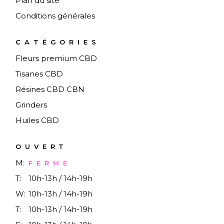
Plan du site
Conditions générales
CATÉGORIES
Fleurs premium CBD
Tisanes CBD
Résines CBD CBN
Grinders
Huiles CBD
OUVERT
M:
FERMÉ
T:
10h-13h / 14h-19h
W:
10h-13h / 14h-19h
T:
10h-13h / 14h-19h