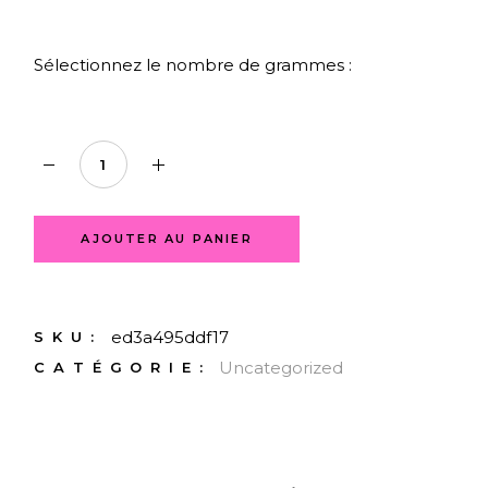
Sélectionnez le nombre de grammes :
Purple Haze quantity
AJOUTER AU PANIER
ed3a495ddf17
SKU:
Uncategorized
CATÉGORIE: